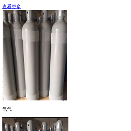
查看更多
氙气