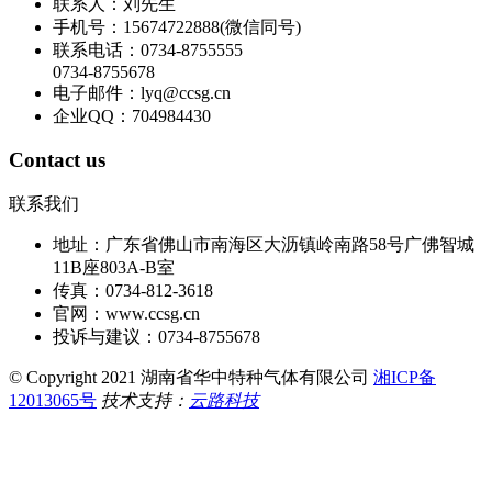
联系人：刘先生
手机号：15674722888(微信同号)
联系电话：0734-8755555
0734-8755678
电子邮件：lyq@ccsg.cn
企业QQ：704984430
Contact us
联系我们
地址：广东省佛山市南海区大沥镇岭南路58号广佛智城
11B座803A-B室
传真：0734-812-3618
官网：www.ccsg.cn
投诉与建议：0734-8755678
© Copyright 2021 湖南省华中特种气体有限公司
湘ICP备
12013065号
技术支持：
云路科技