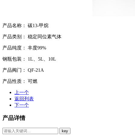
产品名称：
碳13-甲烷
产品类别：
稳定同位素气体
产品纯度：
丰度99%
钢瓶包装：
1L、5L、10L
产品阀门：
QF-21A
产品性质：
可燃
上一个
返回列表
下一个
产品详情