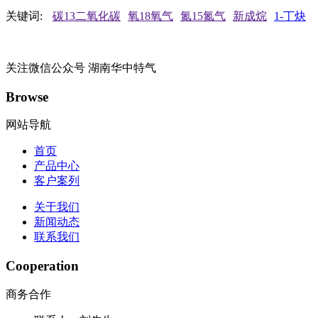
关键词:
碳13二氧化碳
氧18氧气
氮15氮气
新成烷
1-丁炔
关注微信公众号
湖南华中特气
Browse
网站导航
首页
产品中心
客户案列
关于我们
新闻动态
联系我们
Cooperation
商务合作