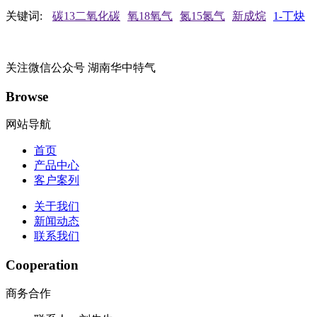
关键词:
碳13二氧化碳
氧18氧气
氮15氮气
新成烷
1-丁炔
关注微信公众号
湖南华中特气
Browse
网站导航
首页
产品中心
客户案列
关于我们
新闻动态
联系我们
Cooperation
商务合作