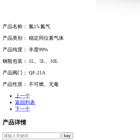
产品名称：
氮15-氮气
产品类别：
稳定同位素气体
产品纯度：
丰度99%
钢瓶包装：
1L、5L、10L
产品阀门：
QF-21A
产品性质：
不可燃、无毒
上一个
返回列表
下一个
产品详情