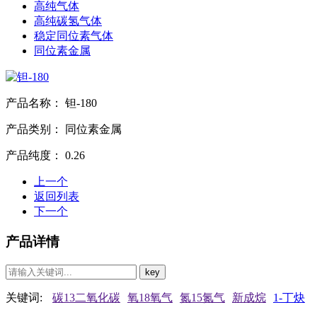
高纯气体
高纯碳氢气体
稳定同位素气体
同位素金属
产品名称：
钽-180
产品类别：
同位素金属
产品纯度：
0.26
上一个
返回列表
下一个
产品详情
关键词:
碳13二氧化碳
氧18氧气
氮15氮气
新成烷
1-丁炔