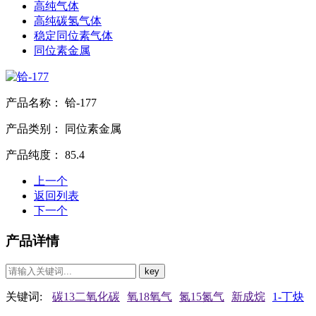
高纯气体
高纯碳氢气体
稳定同位素气体
同位素金属
产品名称：
铪-177
产品类别：
同位素金属
产品纯度：
85.4
上一个
返回列表
下一个
产品详情
关键词:
碳13二氧化碳
氧18氧气
氮15氮气
新成烷
1-丁炔