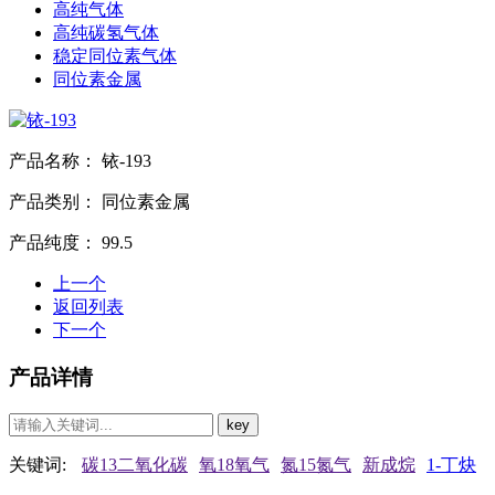
高纯气体
高纯碳氢气体
稳定同位素气体
同位素金属
产品名称：
铱-193
产品类别：
同位素金属
产品纯度：
99.5
上一个
返回列表
下一个
产品详情
关键词:
碳13二氧化碳
氧18氧气
氮15氮气
新成烷
1-丁炔