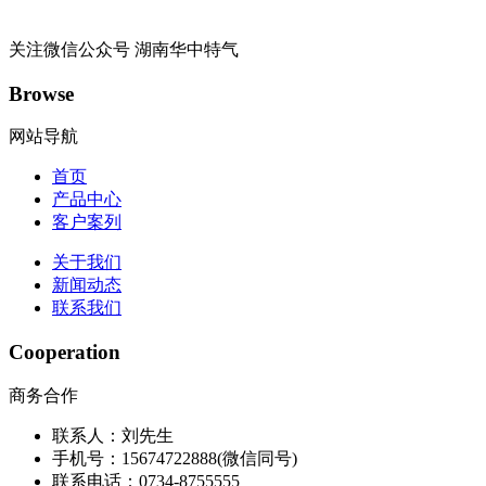
关注微信公众号
湖南华中特气
Browse
网站导航
首页
产品中心
客户案列
关于我们
新闻动态
联系我们
Cooperation
商务合作
联系人：刘先生
手机号：15674722888(微信同号)
联系电话：0734-8755555