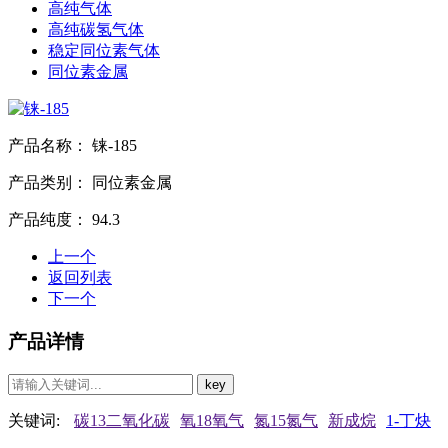
高纯气体
高纯碳氢气体
稳定同位素气体
同位素金属
产品名称：
铼-185
产品类别：
同位素金属
产品纯度：
94.3
上一个
返回列表
下一个
产品详情
关键词:
碳13二氧化碳
氧18氧气
氮15氮气
新成烷
1-丁炔